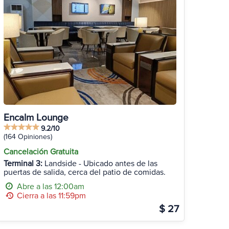
Encalm Lounge
9.2/10
(164 Opiniones)
Cancelación Gratuita
Terminal 3:
Landside - Ubicado antes de las
puertas de salida, cerca del patio de comidas.
Abre a las 12:00am
Cierra a las 11:59pm
$ 27