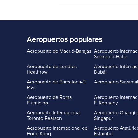
Aeropuertos populares
Aeropuerto de Madrid-Barajas
Aeropuerto Internac
Soekarno-Hatta
Aeropuerto de Londres-
Aeropuerto Internac
Heathrow
Dubái
Aeropuerto de Barcelona-El
Aeropuerto Suvarn
Prat
Aeropuerto de Roma-
Aeropuerto Internac
Fiumicino
F. Kennedy
Aeropuerto Internacional
Aeropuerto Changi 
Toronto-Pearson
Singapur
Aeropuerto Internacional de
Aeropuerto Atatürk 
Hong Kong
Estambul