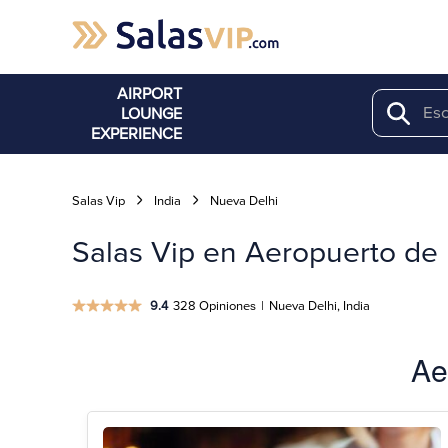
AIRPORT
LOUNGE
Search
EXPERIENCE
Salas Vip
India
Nueva Delhi
Salas Vip en Aeropuerto de 
9.4
328 Opiniones
|
Nueva Delhi, India
Ae