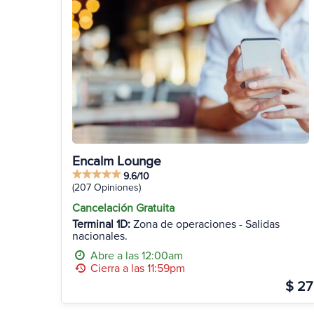
Encalm Lounge
9.6/10
(207 Opiniones)
Cancelación Gratuita
Terminal 1D:
Zona de operaciones - Salidas
nacionales.
Abre a las 12:00am
Cierra a las 11:59pm
$ 27