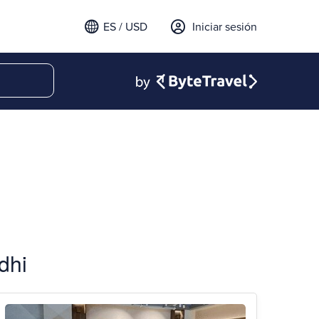
ES / USD
Iniciar sesión
dhi