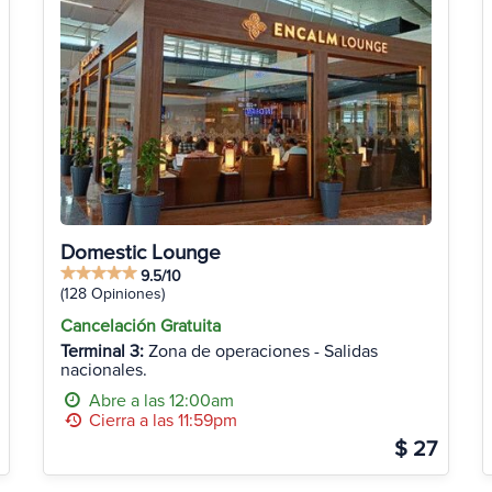
Domestic Lounge
9.5/10
(128 Opiniones)
Cancelación Gratuita
Terminal 3:
Zona de operaciones - Salidas
nacionales.
Abre a las 12:00am
Cierra a las 11:59pm
$ 27