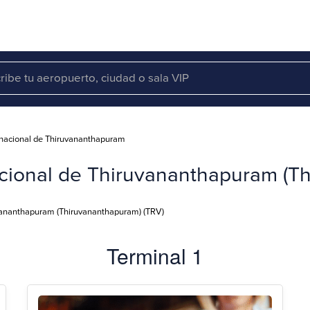
rnacional de Thiruvananthapuram
acional de Thiruvananthapuram (T
uvananthapuram (Thiruvananthapuram) (TRV)
Terminal 1