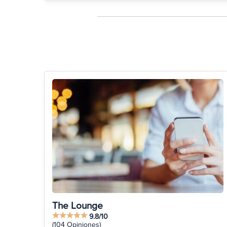
The Lounge
9.8/10
(104 Opiniones)