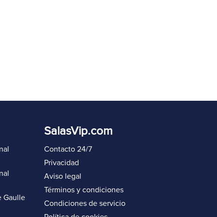
SalasVip.com
nal
Contacto 24/7
Privacidad
nal
Aviso legal
Términos y condiciones
 Gaulle
Condiciones de servicio