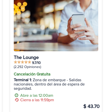
The Lounge
9.7/10
(2.292 Opiniones)
Cancelación Gratuita
Terminal 1:
Zona de embarque - Salidas
nacionales, dentro del área de espera de
seguridad.
Abre a las 12:00am
Cierra a las 11:59pm
$ 43.70