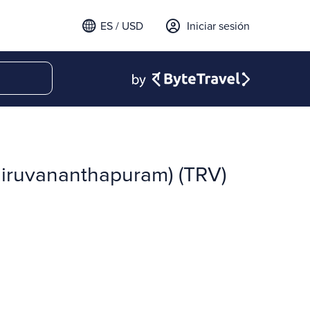
ES / USD
Iniciar sesión
hiruvananthapuram) (TRV)