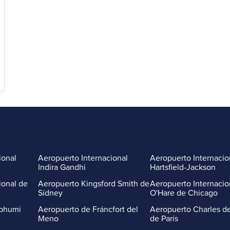
ional
Aeropuerto Internacional
Aeropuerto Internacio
Indira Gandhi
Hartsfield-Jackson
ional de
Aeropuerto Kingsford Smith de
Aeropuerto Internacio
Sídney
O'Hare de Chicago
abhumi
Aeropuerto de Fráncfort del
Aeropuerto Charles de
Meno
de París