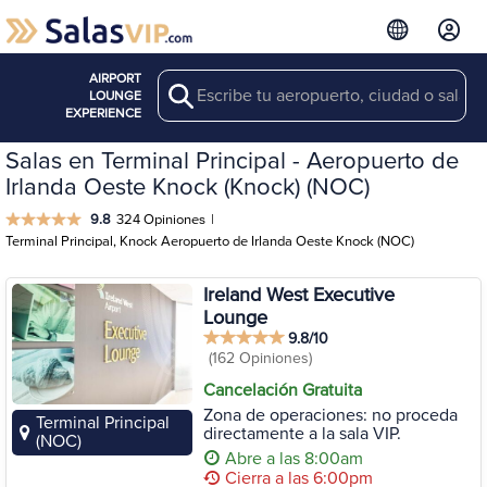
AIRPORT
Search
LOUNGE
EXPERIENCE
Salas en Terminal Principal - Aeropuerto de
Irlanda Oeste Knock (Knock) (NOC)
9.8
324 Opiniones
|
Terminal Principal, Knock Aeropuerto de Irlanda Oeste Knock (NOC)
Ireland West Executive
Lounge
9.8/10
(162 Opiniones)
Cancelación Gratuita
Zona de operaciones: no proceda
Terminal Principal
directamente a la sala VIP.
(NOC)
Abre a las 8:00am
Cierra a las 6:00pm