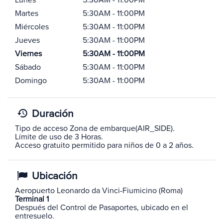
Lunes
5:30AM - 11:00PM
Martes
5:30AM - 11:00PM
Miércoles
5:30AM - 11:00PM
Jueves
5:30AM - 11:00PM
Viernes
5:30AM - 11:00PM
Sábado
5:30AM - 11:00PM
Domingo
5:30AM - 11:00PM
Duración
Tipo de acceso Zona de embarque(AIR_SIDE).
Límite de uso de 3 Horas.
Acceso gratuito permitido para niños de 0 a 2 años.
Ubicación
Aeropuerto Leonardo da Vinci-Fiumicino (Roma)
Terminal 1
Después del Control de Pasaportes, ubicado en el
entresuelo.