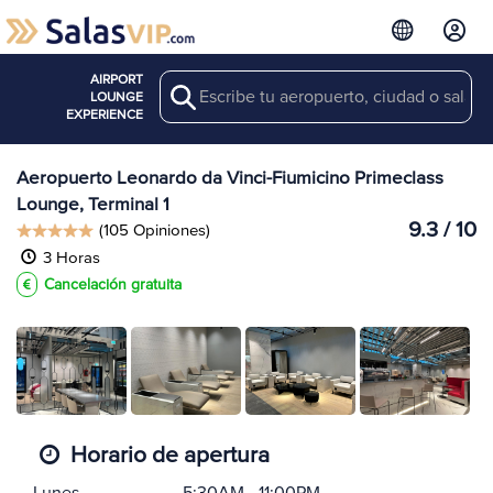
AIRPORT
Search
Ver más
LOUNGE
Salas en FCO
EXPERIENCE
Aeropuerto Leonardo da Vinci-Fiumicino Primeclass
Lounge, Terminal 1
9.3 / 10
(105 Opiniones)
3 Horas
Cancelación gratuita
Horario de apertura