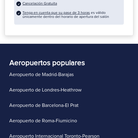
Cancelación Gratuita
Tenga en cuenta que su pase de 3 horas
es válido
únicamente dentro del horario de apertura del salón
Aeropuertos populares
Aeropuerto de Madrid-Barajas
Aeropuerto de Londres-Heathrow
Aeropuerto de Barcelona-El Prat
Aeropuerto de Roma-Fiumicino
Aeropuerto Internacional Toronto-Pearson