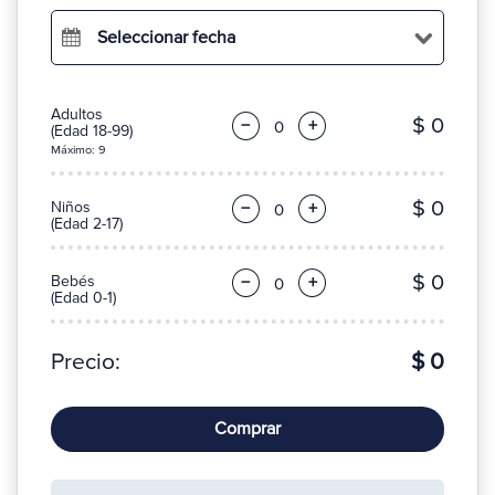
Seleccionar fecha
Adultos
$ 0
−
+
(Edad 18-99)
Máximo: 9
$ 0
Niños
−
+
(Edad 2-17)
$ 0
Bebés
−
+
(Edad 0-1)
Precio:
$ 0
Comprar