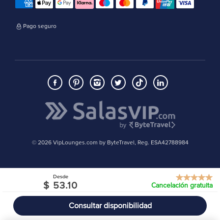
Pago seguro
© 2026 VipLounges.com by ByteTravel, Reg. ESA42788984
Desde
$ 53.10
Cancelación gratuita
Consultar disponibilidad