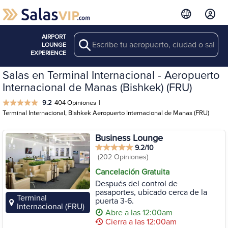
AIRPORT
Search
LOUNGE
EXPERIENCE
Salas en Terminal Internacional - Aeropuerto
Internacional de Manas (Bishkek) (FRU)
9.2
404 Opiniones
|
Terminal Internacional, Bishkek Aeropuerto Internacional de Manas (FRU)
Business Lounge
9.2/10
(202 Opiniones)
Cancelación Gratuita
Después del control de
pasaportes, ubicado cerca de la
Terminal
puerta 3-6.
Internacional (FRU)
Abre a las 12:00am
Cierra a las 12:00am