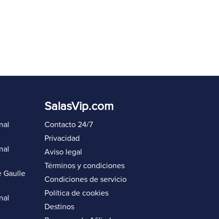
SalasVip.com
nal
Contacto 24/7
Privacidad
nal
Aviso legal
Términos y condiciones
 Gaulle
Condiciones de servicio
Política de cookies
nal
Destinos