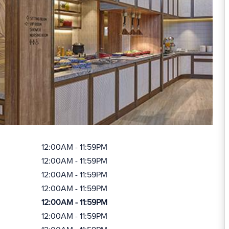
12:00AM - 11:59PM
12:00AM - 11:59PM
12:00AM - 11:59PM
12:00AM - 11:59PM
12:00AM - 11:59PM
12:00AM - 11:59PM