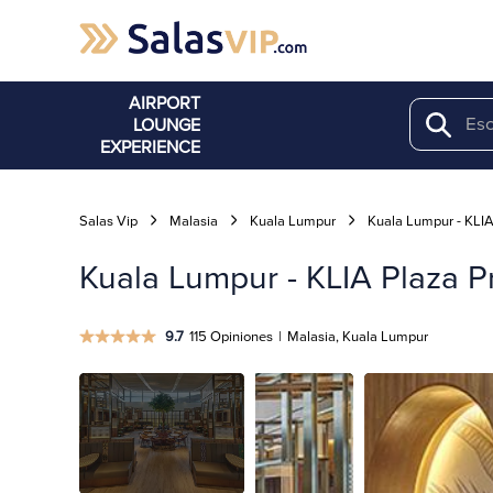
AIRPORT
LOUNGE
Search
EXPERIENCE
Salas Vip
Malasia
Kuala Lumpur
Kuala Lumpur - KLI
Kuala Lumpur - KLIA Plaza P
9.7
115 Opiniones
|
Malasia, Kuala Lumpur