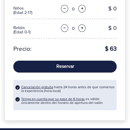
$ 0
Niños
−
+
(Edad 2-17)
$ 0
Bebés
−
+
(Edad 0-1)
Precio:
$ 63
Reservar
Cancelación gratuita
hasta 24 horas antes de que comience
la experiencia (hora local)
Tenga en cuenta que su pase de 6 horas
es válido
únicamente dentro del horario de apertura del salón