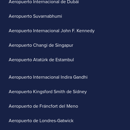
Aeropuerto Internacional de Dubái
Aeropuerto Suvarnabhumi
Aeropuerto Internacional John F. Kennedy
Aeropuerto Changi de Singapur
Aeropuerto Atatürk de Estambul
Aeropuerto Internacional Indira Gandhi
Aeropuerto Kingsford Smith de Sídney
Aeropuerto de Fráncfort del Meno
Aeropuerto de Londres-Gatwick