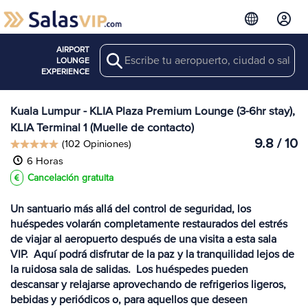
AIRPORT
Search
Ver más
LOUNGE
Salas en KUL
EXPERIENCE
Kuala Lumpur - KLIA Plaza Premium Lounge (3-6hr stay),
KLIA Terminal 1 (Muelle de contacto)
9.8 / 10
(102 Opiniones)
6 Horas
Cancelación gratuita
Un santuario más allá del control de seguridad, los
huéspedes volarán completamente restaurados del estrés
de viajar al aeropuerto después de una visita a esta sala
VIP. Aquí podrá disfrutar de la paz y la tranquilidad lejos de
la ruidosa sala de salidas. Los huéspedes pueden
descansar y relajarse aprovechando de refrigerios ligeros,
bebidas y periódicos o, para aquellos que deseen