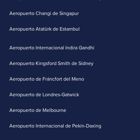
Aeropuerto Changi de Singapur
Aeropuerto Atatürk de Estambul
Aeropuerto Internacional Indira Gandhi
Aeropuerto Kingsford Smith de Sídney
Aeropuerto de Fráncfort del Meno
Aeropuerto de Londres-Gatwick
Aeropuerto de Melbourne
Aeropuerto Internacional de Pekín-Daxing