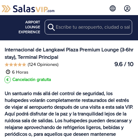
AIRPORT
Search
Ver más
LOUNGE
Salas en LGK
EXPERIENCE
Internacional de Langkawi Plaza Premium Lounge (3-6hr
stay), Terminal Principal
9.6 / 10
(124 Opiniones)
6 Horas
Cancelación gratuita
Un santuario más allá del control de seguridad, los
huéspedes volarán completamente restaurados del estrés
de viajar al aeropuerto después de una visita a esta sala VIP.
Aquí podrá disfrutar de la paz y la tranquilidad lejos de la
ruidosa sala de salidas. Los huéspedes pueden descansar y
relajarse aprovechando de refrigerios ligeros, bebidas y
periódicos o, para aquellos que deseen mantenerse