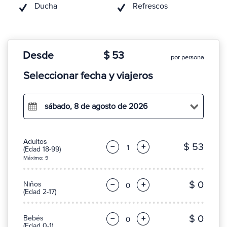
Ducha
Refrescos
Desde
$ 53
por persona
Seleccionar fecha y viajeros
sábado, 8 de agosto de 2026
Adultos
$ 53
−
+
(Edad 18-99)
Máximo: 9
$ 0
Niños
−
+
(Edad 2-17)
$ 0
Bebés
−
+
(Edad 0-1)