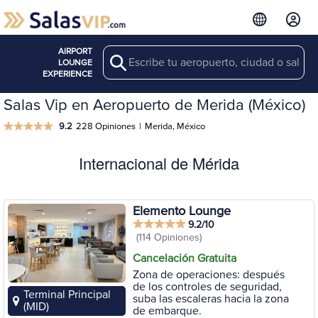
AIRPORT
Search
LOUNGE
EXPERIENCE
Salas Vip en Aeropuerto de Merida (México)
9.2
228 Opiniones
|
Merida, México
Internacional de Mérida
Elemento Lounge
9.2/10
(114 Opiniones)
Cancelación Gratuita
Zona de operaciones: después
de los controles de seguridad,
Terminal Principal
suba las escaleras hacia la zona
(MID)
de embarque.