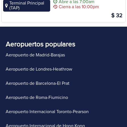
Abre a las 7:00am
Terminal Principal
Cierra a las 10:00pm
(TAP)
$ 32
Aeropuertos populares
Aeropuerto de Madrid-Barajas
Aeropuerto de Londres-Heathrow
Aeropuerto de Barcelona-El Prat
Aeropuerto de Roma-Fiumicino
Aeropuerto Internacional Toronto-Pearson
Aeropuerto Internacional de Hong Kong