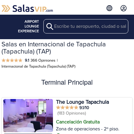
AIRPORT
Search
LOUNGE
EXPERIENCE
Salas en Internacional de Tapachula
(Tapachula) (TAP)
9.1
366 Opiniones
|
Internacional de Tapachula (Tapachula) (TAP)
Terminal Principal
The Lounge Tapachula
9.1/10
(183 Opiniones)
Cancelación Gratuita
Zona de operaciones - 2º piso.