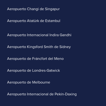
Aeropuerto Changi de Singapur
Aeropuerto Atatürk de Estambul
Aeropuerto Internacional Indira Gandhi
Aeropuerto Kingsford Smith de Sídney
Aeropuerto de Fráncfort del Meno
Aeropuerto de Londres-Gatwick
Aeropuerto de Melbourne
Aeropuerto Internacional de Pekín-Daxing