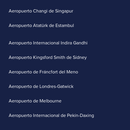
Aeropuerto Changi de Singapur
Aeropuerto Atatürk de Estambul
Aeropuerto Internacional Indira Gandhi
Aeropuerto Kingsford Smith de Sídney
Aeropuerto de Fráncfort del Meno
Aeropuerto de Londres-Gatwick
Aeropuerto de Melbourne
Aeropuerto Internacional de Pekín-Daxing