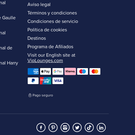
nal
Aviso legal
Términos y condiciones
 Gaulle
Condiciones de servicio
Política de cookies
nal
Destinos
Programa de Afiliados
nal de
Visit our English site at
VipLounges.com
nal Harry
Pago seguro