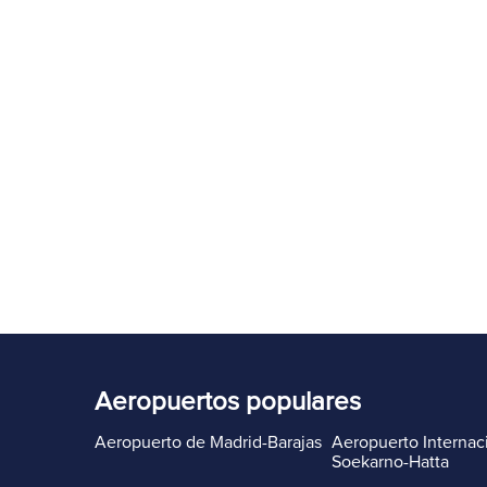
Aeropuertos populares
Aeropuerto de Madrid-Barajas
Aeropuerto Internac
Soekarno-Hatta