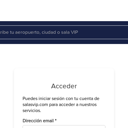
Acceder
Puedes iniciar sesión con tu cuenta de
Verifica tu 
salasvip.com para acceder a nuestros
We have sen
servicios.
Introduce e
Obligatorio
Dirección email
*