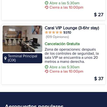
Abre a las 5:30am
Cierra a las 10:00pm
$ 27
Caral VIP Lounge (3-6hr stay)
9.1/10
(109 Opiniones)
Cancelación Gratuita
Zona de operaciones: después
de los controles de seguridad, la
Terminal Principal
sala VIP se encuentra a unos 20
(CIX)
metros a mano derecha.
Abre a las 5:30am
Cierra a las 10:00pm
$ 37
Aeropuertos populares