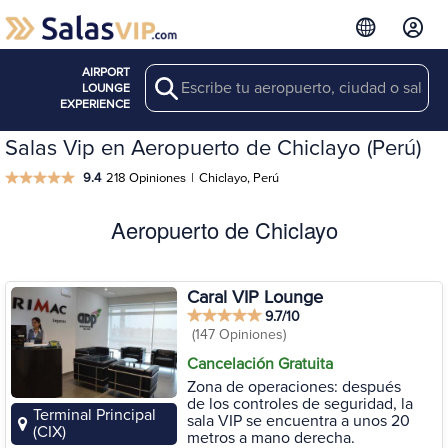
AIRPORT
Search
LOUNGE
EXPERIENCE
Salas Vip en Aeropuerto de Chiclayo (Perú)
9.4
218 Opiniones
|
Chiclayo, Perú
Aeropuerto de Chiclayo
Caral VIP Lounge
9.7/10
(147 Opiniones)
Cancelación Gratuita
Zona de operaciones: después
de los controles de seguridad, la
Terminal Principal
sala VIP se encuentra a unos 20
(CIX)
metros a mano derecha.