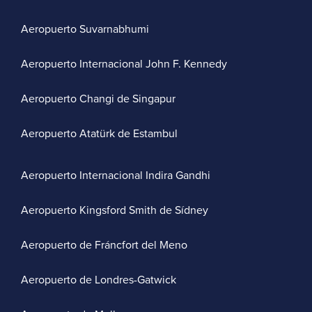
Aeropuerto Suvarnabhumi
Aeropuerto Internacional John F. Kennedy
Aeropuerto Changi de Singapur
Aeropuerto Atatürk de Estambul
Aeropuerto Internacional Indira Gandhi
Aeropuerto Kingsford Smith de Sídney
Aeropuerto de Fráncfort del Meno
Aeropuerto de Londres-Gatwick