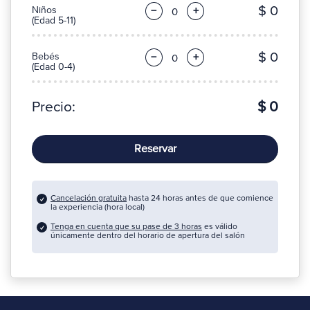
$ 0
Niños
−
+
(Edad 5-11)
$ 0
Bebés
−
+
(Edad 0-4)
Precio:
$ 0
Reservar
Cancelación gratuita
hasta 24 horas antes de que comience
la experiencia (hora local)
Tenga en cuenta que su pase de 3 horas
es válido
únicamente dentro del horario de apertura del salón