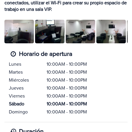
conectados, utilizar el Wi-Fi para crear su propio espacio de
trabajo en una sala VIP.
Horario de apertura
Lunes
10:00AM - 10:00PM
Martes
10:00AM - 10:00PM
Miércoles
10:00AM - 10:00PM
Jueves
10:00AM - 10:00PM
Viernes
10:00AM - 10:00PM
Sábado
10:00AM - 10:00PM
Domingo
10:00AM - 10:00PM
Duración