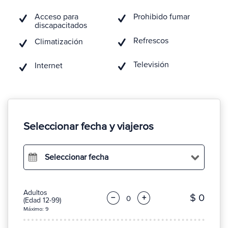
Acceso para
Prohibido fumar
discapacitados
Refrescos
Climatización
Televisión
Internet
Seleccionar fecha y viajeros
Seleccionar fecha
Adultos
$ 0
−
+
(Edad 12-99)
Máximo: 9