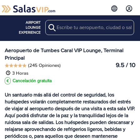
AIRPORT
Search
Ver más
LOUNGE
Salas en TBP
EXPERIENCE
Aeropuerto de Tumbes Caral VIP Lounge, Terminal
Principal
9.5 / 10
(245 Opiniones)
3 Horas
Cancelación gratuita
Un santuario más allá del control de seguridad, los
huéspedes volarán completamente restaurados del estrés
de viajar al aeropuerto después de una visita a esta sala VIP.
Aquí podrá disfrutar de la paz y la tranquilidad lejos de la
ruidosa sala de salidas. Los huéspedes pueden descansar y
relajarse aprovechando de refrigerios ligeros, bebidas y
periódicos o, para aquellos que deseen mantenerse