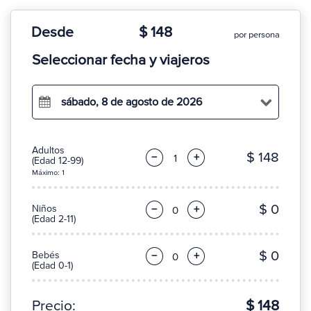
Desde
$ 148
por persona
Seleccionar fecha y viajeros
sábado, 8 de agosto de 2026
Adultos
$ 148
−
+
(Edad 12-99)
Máximo: 1
$ 0
Niños
−
+
(Edad 2-11)
$ 0
Bebés
−
+
(Edad 0-1)
Precio:
$ 148