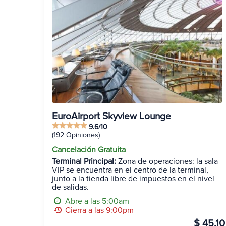
EuroAirport Skyview Lounge
9.6/10
(192 Opiniones)
Cancelación Gratuita
Terminal Principal:
Zona de operaciones: la sala
VIP se encuentra en el centro de la terminal,
junto a la tienda libre de impuestos en el nivel
de salidas.
Abre a las 5:00am
Cierra a las 9:00pm
$ 45.10