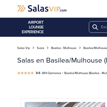
AIRPORT
LOUNGE
Search
EXPERIENCE
Salas Vip
Suiza
Basilea - Mulhouse
Basilea/Mulhous
Salas en Basilea/Mulhouse (
9.6
384 Opiniones
|
Basilea/Mulhouse (Basilea - Mul