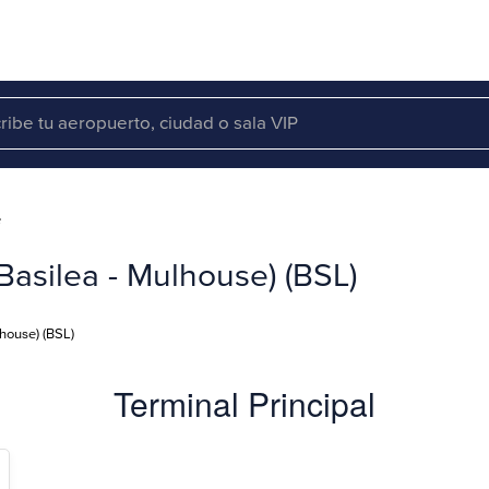
e
Basilea - Mulhouse) (BSL)
house) (BSL)
Terminal Principal