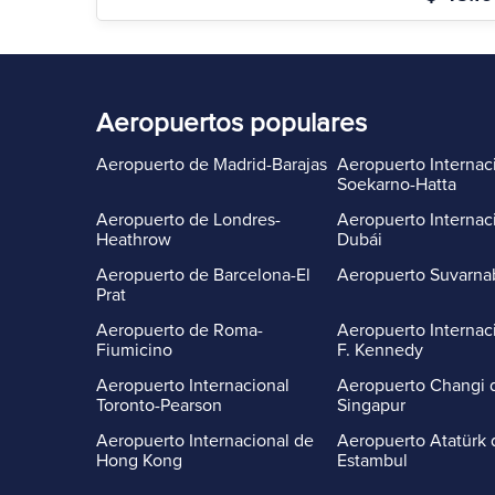
Aeropuertos populares
Aeropuerto de Madrid-Barajas
Aeropuerto Internac
Soekarno-Hatta
Aeropuerto de Londres-
Aeropuerto Internac
Heathrow
Dubái
Aeropuerto de Barcelona-El
Aeropuerto Suvarn
Prat
Aeropuerto de Roma-
Aeropuerto Internac
Fiumicino
F. Kennedy
Aeropuerto Internacional
Aeropuerto Changi 
Toronto-Pearson
Singapur
Aeropuerto Internacional de
Aeropuerto Atatürk 
Hong Kong
Estambul