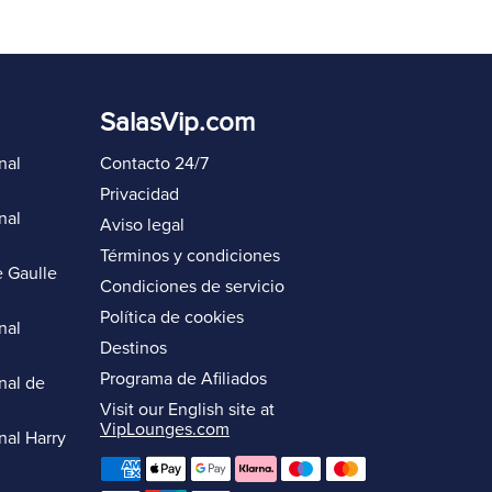
SalasVip.com
nal
Contacto 24/7
Privacidad
nal
Aviso legal
Términos y condiciones
 Gaulle
Condiciones de servicio
Política de cookies
nal
Destinos
Programa de Afiliados
nal de
Visit our English site at
VipLounges.com
nal Harry