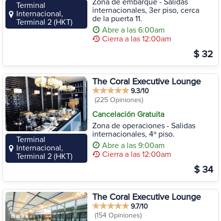
Zona de embarque - Salidas
Terminal
internacionales, 3er piso, cerca
Internacional,
de la puerta 11.
Terminal 2 (HKT)
Abre a las 6:00am
Cierra a las 12:00am
$ 32
The Coral Executive Lounge
9.3/10
(225 Opiniones)
Cancelación Gratuita
Zona de operaciones - Salidas
internacionales, 4º piso.
Terminal
Abre a las 9:00am
Internacional,
Cierra a las 12:00am
Terminal 2 (HKT)
$ 34
The Coral Executive Lounge
9.7/10
(154 Opiniones)