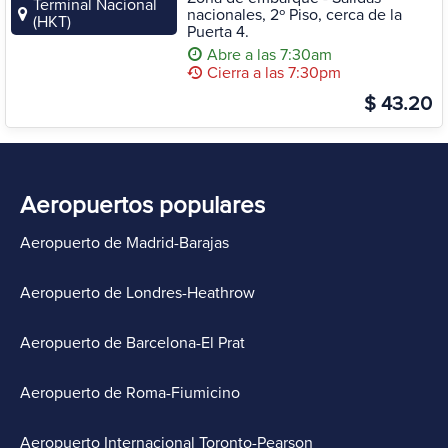
Terminal Nacional
nacionales, 2º Piso, cerca de la
(HKT)
Puerta 4.
Abre a las 7:30am
Cierra a las 7:30pm
$ 43.20
Aeropuertos populares
Aeropuerto de Madrid-Barajas
Aeropuerto de Londres-Heathrow
Aeropuerto de Barcelona-El Prat
Aeropuerto de Roma-Fiumicino
Aeropuerto Internacional Toronto-Pearson