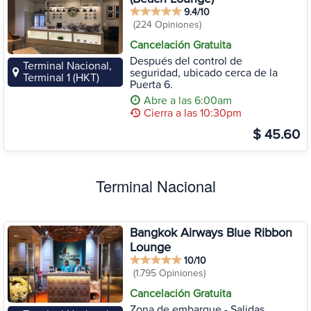
9.4/10
(224 Opiniones)
Cancelación Gratuita
Después del control de
Terminal Nacional,
seguridad, ubicado cerca de la
Terminal 1 (HKT)
Puerta 6.
Abre a las 6:00am
Cierra a las 10:30pm
$ 45.60
Terminal Nacional
Bangkok Airways Blue Ribbon
Lounge
10/10
(1.795 Opiniones)
Cancelación Gratuita
Zona de embarque - Salidas