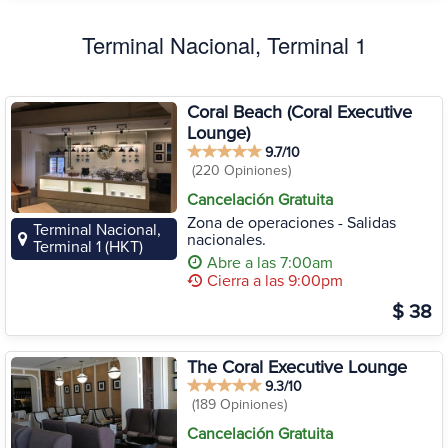
Terminal Nacional, Terminal 1
Coral Beach (Coral Executive
Lounge)
9.7/10
(220 Opiniones)
Cancelación Gratuita
Zona de operaciones - Salidas
Terminal Nacional,
nacionales.
Terminal 1 (HKT)
Abre a las 7:00am
Cierra a las 9:00pm
$ 38
The Coral Executive Lounge
9.3/10
(189 Opiniones)
Cancelación Gratuita