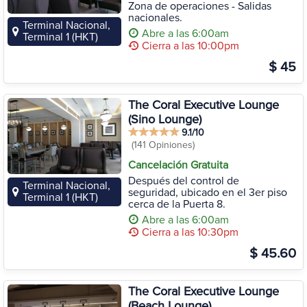
Zona de operaciones - Salidas
nacionales.
Terminal Nacional,
Abre a las 6:00am
Terminal 1 (HKT)
Cierra a las 10:00pm
$ 45
The Coral Executive Lounge
(Sino Lounge)
9.1/10
(141 Opiniones)
Cancelación Gratuita
Después del control de
Terminal Nacional,
seguridad, ubicado en el 3er piso
Terminal 1 (HKT)
cerca de la Puerta 8.
Abre a las 6:00am
Cierra a las 10:30pm
$ 45.60
The Coral Executive Lounge
(Beach Lounge)