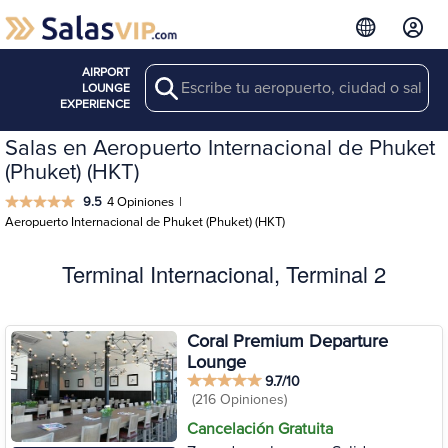
AIRPORT
Search
LOUNGE
EXPERIENCE
Salas en Aeropuerto Internacional de Phuket
(Phuket) (HKT)
9.5
4 Opiniones
|
Aeropuerto Internacional de Phuket (Phuket) (HKT)
Terminal Internacional, Terminal 2
Coral Premium Departure
Lounge
9.7/10
(216 Opiniones)
Cancelación Gratuita