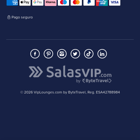
Pago seguro
© 2026 VipLounges.com by ByteTravel, Reg. ESA42788984