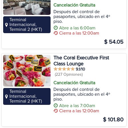
Cancelación Gratuita
Después del control de
pasaportes, ubicado en el 4º
Terminal
piso.
Internacional,
Abre a las 6:00am
Terminal 2 (HKT)
Cierra a las 12:00am
$ 54.05
The Coral Executive First
Class Lounge
9.1/10
(227 Opiniones)
Cancelación Gratuita
Después del control de
Terminal
pasaportes, ubicado en el 4º
Internacional,
piso.
Terminal 2 (HKT)
Abre a las 7:00am
Cierra a las 12:00am
$ 101.80