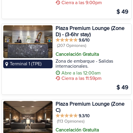
Cierra a las 9:00pm
$ 49
Plaza Premium Lounge (Zone
D) - (3-6hr stay)
9.6/10
(207 Opiniones)
Cancelación Gratuita
Zona de embarque - Salidas
Terminal 1 (TPE)
internacionales.
Abre a las 12:00am
Cierra a las 11:59pm
$ 49
Plaza Premium Lounge (Zone
C)
9.3/10
(113 Opiniones)
Cancelación Gratuita