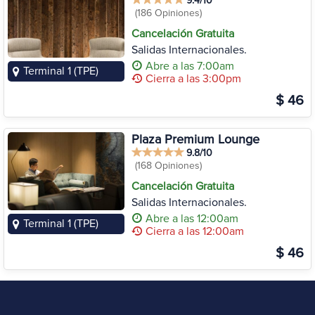
9.4/10
(186 Opiniones)
Cancelación Gratuita
Salidas Internacionales.
Abre a las 7:00am
Terminal 1 (TPE)
Cierra a las 3:00pm
$ 46
Plaza Premium Lounge
9.8/10
(168 Opiniones)
Cancelación Gratuita
Salidas Internacionales.
Abre a las 12:00am
Terminal 1 (TPE)
Cierra a las 12:00am
$ 46