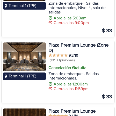
Zona de embarque - Salidas
Terminal 1 (TPE)
internacionales, Nivel 4, sala de
salidas.
Abre a las 5:00am
Cierra a las 9:00pm
$ 33
Plaza Premium Lounge (Zone
D)
9.3/10
(105 Opiniones)
Cancelación Gratuita
Zona de embarque - Salidas
Terminal 1 (TPE)
internacionales.
Abre a las 12:00am
Cierra a las 11:59pm
$ 33
Plaza Premium Lounge