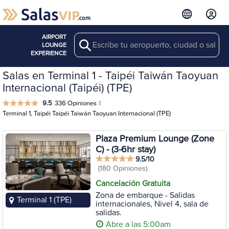
AIRPORT
Search
LOUNGE
EXPERIENCE
Salas en Terminal 1 - Taipéi Taiwán Taoyuan
Internacional (Taipéi) (TPE)
9.5
336 Opiniones
|
Terminal 1, Taipéi Taipéi Taiwán Taoyuan Internacional (TPE)
Plaza Premium Lounge (Zone
C) - (3-6hr stay)
9.5/10
(180 Opiniones)
Cancelación Gratuita
Zona de embarque - Salidas
Terminal 1 (TPE)
internacionales, Nivel 4, sala de
salidas.
Abre a las 5:00am