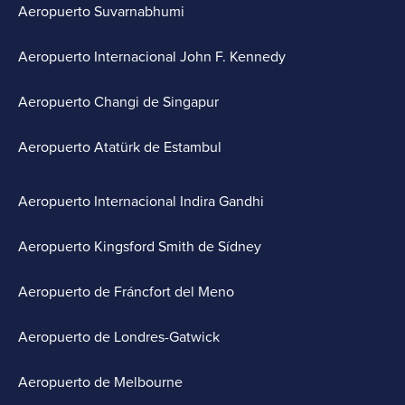
Aeropuerto Suvarnabhumi
Aeropuerto Internacional John F. Kennedy
Aeropuerto Changi de Singapur
Aeropuerto Atatürk de Estambul
Aeropuerto Internacional Indira Gandhi
Aeropuerto Kingsford Smith de Sídney
Aeropuerto de Fráncfort del Meno
Aeropuerto de Londres-Gatwick
Aeropuerto de Melbourne