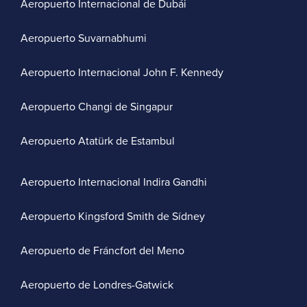
Aeropuerto Internacional de Dubái
Aeropuerto Suvarnabhumi
Aeropuerto Internacional John F. Kennedy
Aeropuerto Changi de Singapur
Aeropuerto Atatürk de Estambul
Aeropuerto Internacional Indira Gandhi
Aeropuerto Kingsford Smith de Sídney
Aeropuerto de Fráncfort del Meno
Aeropuerto de Londres-Gatwick