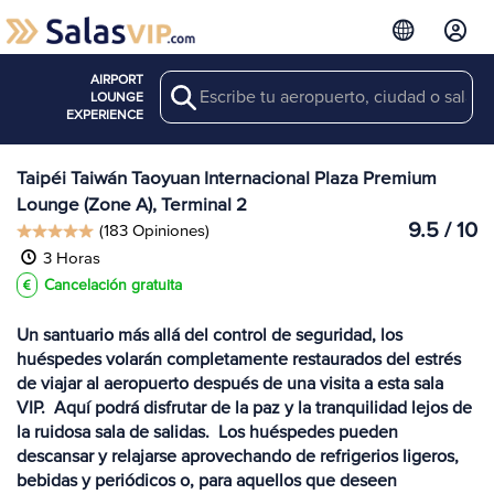
AIRPORT
Search
Ver más
LOUNGE
Salas en TPE
EXPERIENCE
Taipéi Taiwán Taoyuan Internacional Plaza Premium
Lounge (Zone A), Terminal 2
9.5 / 10
(183 Opiniones)
3 Horas
Cancelación gratuita
Un santuario más allá del control de seguridad, los
huéspedes volarán completamente restaurados del estrés
de viajar al aeropuerto después de una visita a esta sala
VIP. Aquí podrá disfrutar de la paz y la tranquilidad lejos de
la ruidosa sala de salidas. Los huéspedes pueden
descansar y relajarse aprovechando de refrigerios ligeros,
bebidas y periódicos o, para aquellos que deseen