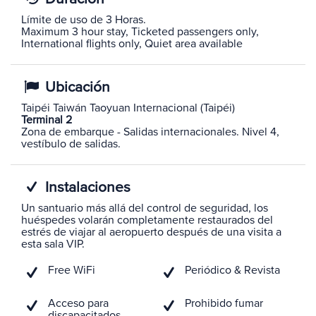
Límite de uso de 3 Horas.
Maximum 3 hour stay, Ticketed passengers only,
International flights only, Quiet area available
Ubicación
Taipéi Taiwán Taoyuan Internacional (Taipéi)
Terminal 2
Zona de embarque - Salidas internacionales. Nivel 4,
vestíbulo de salidas.
Instalaciones
Un santuario más allá del control de seguridad, los
huéspedes volarán completamente restaurados del
estrés de viajar al aeropuerto después de una visita a
esta sala VIP.
Free WiFi
Periódico & Revista
Acceso para
Prohibido fumar
discapacitados