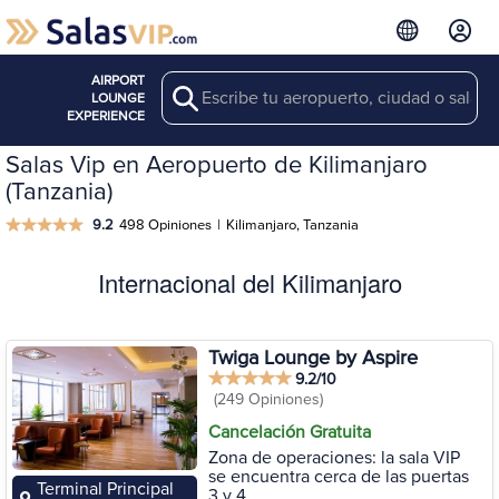
AIRPORT
Search
LOUNGE
EXPERIENCE
Salas Vip en Aeropuerto de Kilimanjaro
(Tanzania)
9.2
498 Opiniones
|
Kilimanjaro, Tanzania
Internacional del Kilimanjaro
Twiga Lounge by Aspire
9.2/10
(249 Opiniones)
Cancelación Gratuita
Zona de operaciones: la sala VIP
se encuentra cerca de las puertas
Terminal Principal
3 y 4.