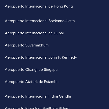
Aeropuerto Internacional de Hong Kong
Aeropuerto Internacional Soekarno-Hatta
Aeropuerto Internacional de Dubái
Aeropuerto Suvarnabhumi
Aeropuerto Internacional John F. Kennedy
Aeropuerto Changi de Singapur
Aeropuerto Atatürk de Estambul
Aeropuerto Internacional Indira Gandhi
Aeropuerto Kingsford Smith de Sídney