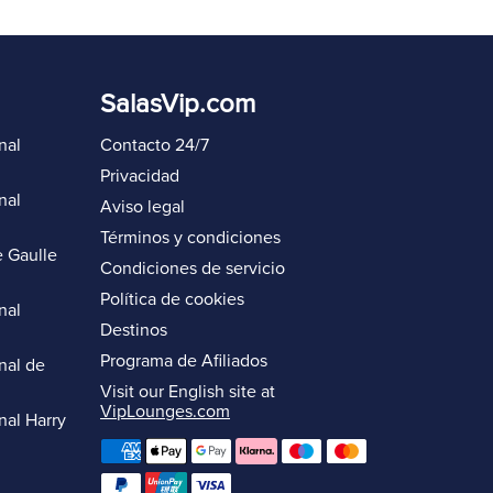
SalasVip.com
nal
Contacto 24/7
Privacidad
nal
Aviso legal
Términos y condiciones
 Gaulle
Condiciones de servicio
Política de cookies
nal
Destinos
Programa de Afiliados
nal de
Visit our English site at
VipLounges.com
nal Harry