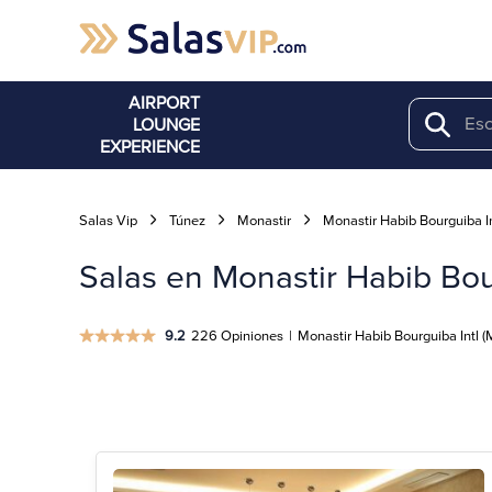
AIRPORT
LOUNGE
Search
EXPERIENCE
Salas Vip
Túnez
Monastir
Monastir Habib Bourguiba In
Salas en Monastir Habib Bour
9.2
226 Opiniones
|
Monastir Habib Bourguiba Intl (M