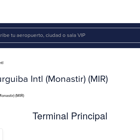
tl
guiba Intl (Monastir) (MIR)
onastir) (MIR)
Terminal Principal