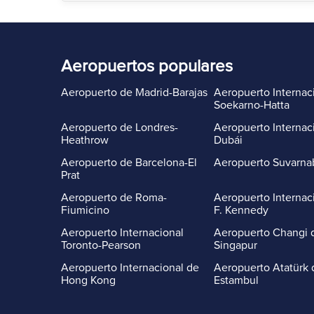
Aeropuertos populares
Aeropuerto de Madrid-Barajas
Aeropuerto Internac
Soekarno-Hatta
Aeropuerto de Londres-
Aeropuerto Internac
Heathrow
Dubái
Aeropuerto de Barcelona-El
Aeropuerto Suvarn
Prat
Aeropuerto de Roma-
Aeropuerto Internac
Fiumicino
F. Kennedy
Aeropuerto Internacional
Aeropuerto Changi 
Toronto-Pearson
Singapur
Aeropuerto Internacional de
Aeropuerto Atatürk 
Hong Kong
Estambul