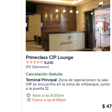
Primeclass CIP Lounge
9.2/10
(113 Opiniones)
Cancelación Gratuita
Terminal Principal:
Zona de operaciones: la sala
VIP se encuentra en la zona de embarque, junto
a la puerta 12.
Abre a las 8:00am
Cierra a las 8:00pm
$ 47