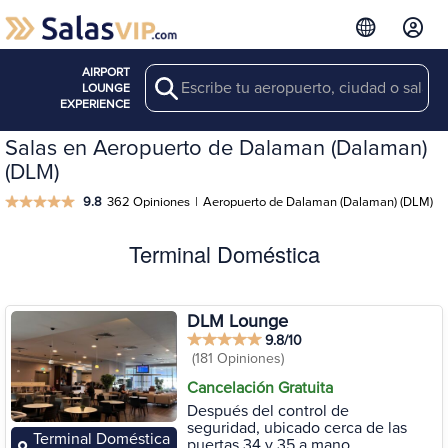
AIRPORT
Search
LOUNGE
EXPERIENCE
Salas en Aeropuerto de Dalaman (Dalaman)
(DLM)
9.8
362 Opiniones
|
Aeropuerto de Dalaman (Dalaman) (DLM)
Terminal Doméstica
DLM Lounge
9.8/10
(181 Opiniones)
Cancelación Gratuita
Después del control de
seguridad, ubicado cerca de las
Terminal Doméstica
puertas 34 y 35 a mano