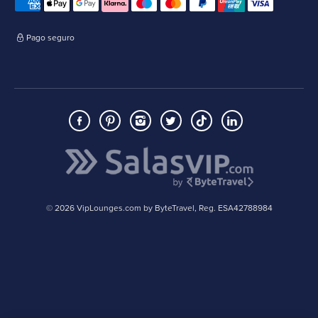
Pago seguro
© 2026 VipLounges.com by ByteTravel, Reg. ESA42788984