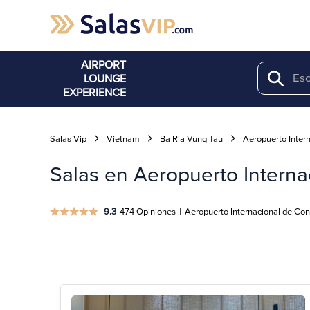
AIRPORT
LOUNGE
Search
EXPERIENCE
Salas Vip
Vietnam
Ba Ria Vung Tau
Aeropuerto Inter
Salas en Aeropuerto Interna
9.3
474 Opiniones
|
Aeropuerto Internacional de Con