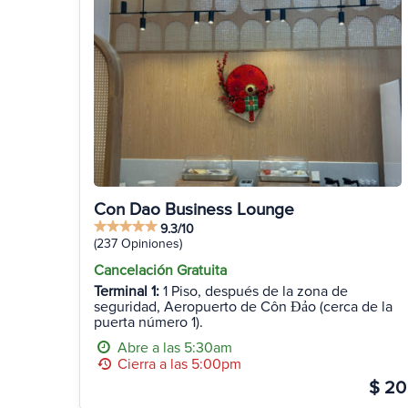
Con Dao Business Lounge
9.3/10
(237 Opiniones)
Cancelación Gratuita
Terminal 1:
1 Piso, después de la zona de
seguridad, Aeropuerto de Côn Đảo (cerca de la
puerta número 1).
Abre a las 5:30am
Cierra a las 5:00pm
$ 20