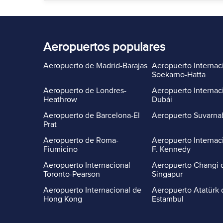
Aeropuertos populares
Aeropuerto de Madrid-Barajas
Aeropuerto Internac
Soekarno-Hatta
Aeropuerto de Londres-
Aeropuerto Internac
Heathrow
Dubái
Aeropuerto de Barcelona-El
Aeropuerto Suvarn
Prat
Aeropuerto de Roma-
Aeropuerto Internac
Fiumicino
F. Kennedy
Aeropuerto Internacional
Aeropuerto Changi 
Toronto-Pearson
Singapur
Aeropuerto Internacional de
Aeropuerto Atatürk 
Hong Kong
Estambul