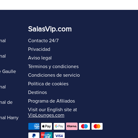
SalasVip.com
nal
Contacto 24/7
Privacidad
nal
Aviso legal
Términos y condiciones
 Gaulle
Condiciones de servicio
Política de cookies
nal
Destinos
Programa de Afiliados
nal de
Visit our English site at
VipLounges.com
nal Harry