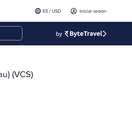
ES / USD
Iniciar sesión
au) (VCS)