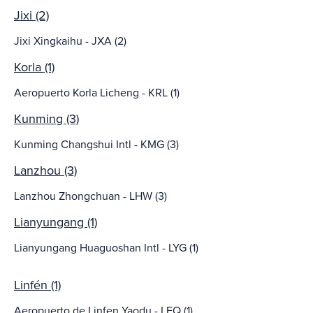
Jixi (2)
Jixi Xingkaihu - JXA (2)
Korla (1)
Aeropuerto Korla Licheng - KRL (1)
Kunming (3)
Kunming Changshui Intl - KMG (3)
Lanzhou (3)
Lanzhou Zhongchuan - LHW (3)
Lianyungang (1)
Lianyungang Huaguoshan Intl - LYG (1)
Linfén (1)
Aeropuerto de Linfen Yaodu - LFQ (1)