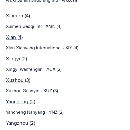
Wuxi Sunan Shuofang Intl - WUX (1)
Xiamen (4)
Xiamen Gaoqi Intl - XMN (4)
Xian (4)
Xian Xianyang International - XIY (4)
Xingyi (2)
Xingyi Wanfenglin - ACX (2)
Xuzhou (3)
Xuzhou Guanyin - XUZ (3)
Yancheng (2)
Yancheng Nanyang - YNZ (2)
Yangzhou (2)