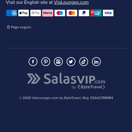
Visit our English site at
VipLounges.com
Pago seguro
© 2026 VipLounges.com by ByteTravel, Reg. ESA42788984