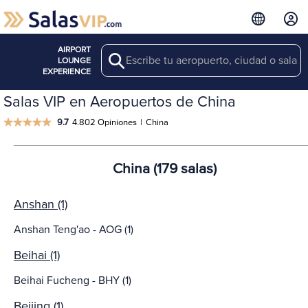
AIRPORT
Search
LOUNGE
EXPERIENCE
Salas VIP en Aeropuertos de China
9.7
4.802 Opiniones
|
China
China (179 salas)
Anshan (1)
Anshan Teng'ao - AOG (1)
Beihai (1)
Beihai Fucheng - BHY (1)
Beijing (1)