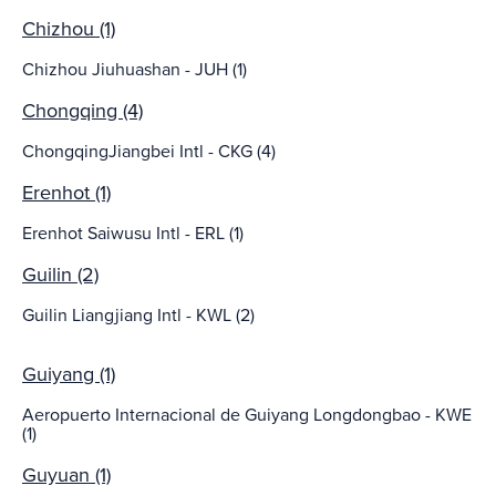
Chizhou (1)
Chizhou Jiuhuashan - JUH (1)
Chongqing (4)
ChongqingJiangbei Intl - CKG (4)
Erenhot (1)
Erenhot Saiwusu Intl - ERL (1)
Guilin (2)
Guilin Liangjiang Intl - KWL (2)
Guiyang (1)
Aeropuerto Internacional de Guiyang Longdongbao - KWE
(1)
Guyuan (1)