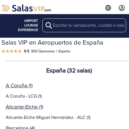
AIRPORT
Search
LOUNGE
EXPERIENCE
Salas VIP en Aeropuertos de España
9.5
300 Opiniones
|
España
España (32 salas)
A Coruña (1)
A Coruña - LCG (1)
Alicante-Elche (1)
Alicante-Elche Miguel Hernández - ALC (1)
Barcelona (4)