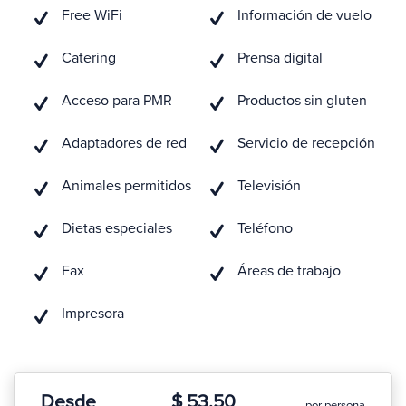
Free WiFi
Información de vuelo
Catering
Prensa digital
Acceso para PMR
Productos sin gluten
Adaptadores de red
Servicio de recepción
Animales permitidos
Televisión
Dietas especiales
Teléfono
Fax
Áreas de trabajo
Impresora
Desde
$ 53.50
por persona