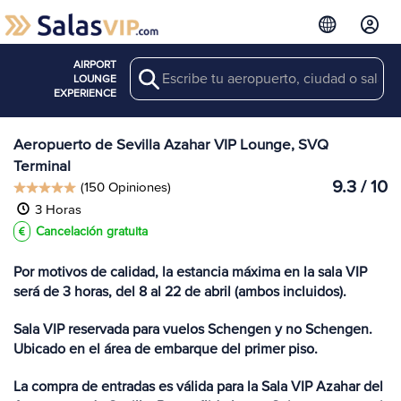
AIRPORT
Search
Ver más
LOUNGE
Salas en SVQ
EXPERIENCE
Aeropuerto de Sevilla Azahar VIP Lounge, SVQ
Terminal
9.3 / 10
(150 Opiniones)
3 Horas
Cancelación gratuita
Por motivos de calidad, la estancia máxima en la sala VIP
será de 3 horas, del 8 al 22 de abril (ambos incluidos).
Sala VIP reservada para vuelos Schengen y no Schengen.
Ubicado en el área de embarque del primer piso.
La compra de entradas es válida para la Sala VIP Azahar del