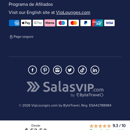
Programa de Afiliados
Visit our English site at
VipLounges.com
Pago seguro
© 2026 VipLounges.com by ByteTravel, Reg. ESA42788984
9.3 / 10
Desde