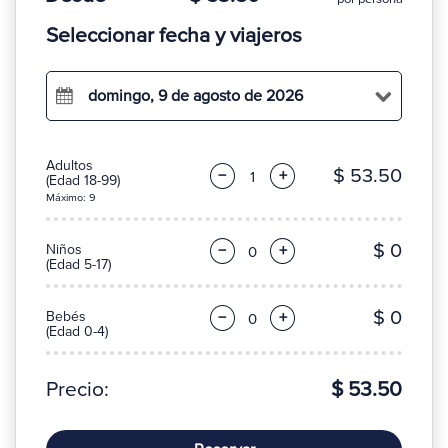
Seleccionar fecha y viajeros
domingo, 9 de agosto de 2026
Adultos
$ 53.50
−
+
(Edad 18-99)
Máximo: 9
$ 0
Niños
−
+
(Edad 5-17)
$ 0
Bebés
−
+
(Edad 0-4)
Precio:
$ 53.50