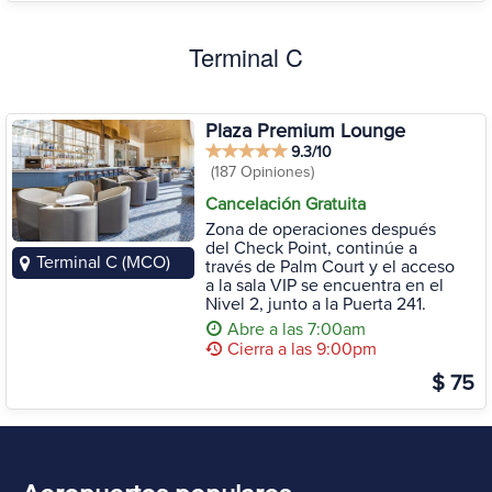
Terminal C
Plaza Premium Lounge
9.3/10
(187 Opiniones)
Cancelación Gratuita
Zona de operaciones después
del Check Point, continúe a
Terminal C (MCO)
través de Palm Court y el acceso
a la sala VIP se encuentra en el
Nivel 2, junto a la Puerta 241.
Abre a las 7:00am
Cierra a las 9:00pm
$ 75