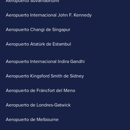
Aeropuerto Suvarnabhumi
Aeropuerto Internacional John F. Kennedy
Aeropuerto Changi de Singapur
Aeropuerto Atatürk de Estambul
Aeropuerto Internacional Indira Gandhi
Aeropuerto Kingsford Smith de Sídney
Aeropuerto de Fráncfort del Meno
Aeropuerto de Londres-Gatwick
Aeropuerto de Melbourne