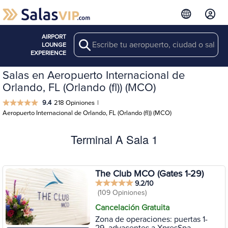
AIRPORT
Search
LOUNGE
EXPERIENCE
Salas en Aeropuerto Internacional de
Orlando, FL (Orlando (fl)) (MCO)
9.4
218 Opiniones
|
Aeropuerto Internacional de Orlando, FL (Orlando (fl)) (MCO)
Terminal A Sala 1
The Club MCO (Gates 1-29)
9.2/10
(109 Opiniones)
Cancelación Gratuita
Zona de operaciones: puertas 1-