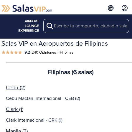
AIRPORT
Search
LOUNGE
EXPERIENCE
Salas VIP en Aeropuertos de Filipinas
9.2
240 Opiniones
|
Filipinas
Filipinas (6 salas)
Cebu (2)
Cebú Mactán Internacional - CEB (2)
Clark (1)
Clark Internacional - CRK (1)
Manila (3)