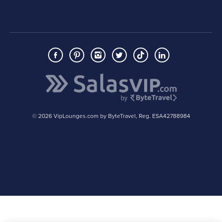
© 2026 VipLounges.com by ByteTravel, Reg. ESA42788984