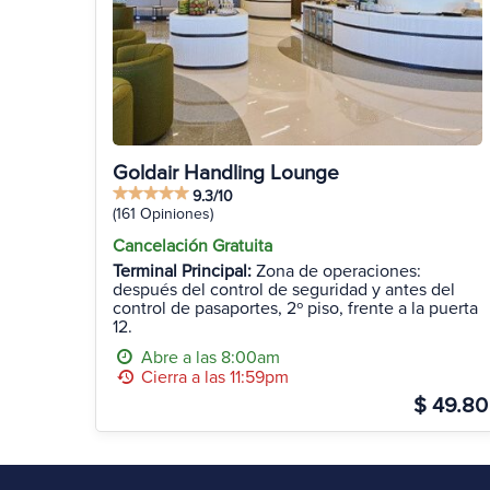
Goldair Handling Lounge
9.3/10
(161 Opiniones)
Cancelación Gratuita
Terminal Principal:
Zona de operaciones:
después del control de seguridad y antes del
control de pasaportes, 2º piso, frente a la puerta
12.
Abre a las 8:00am
Cierra a las 11:59pm
$ 49.80