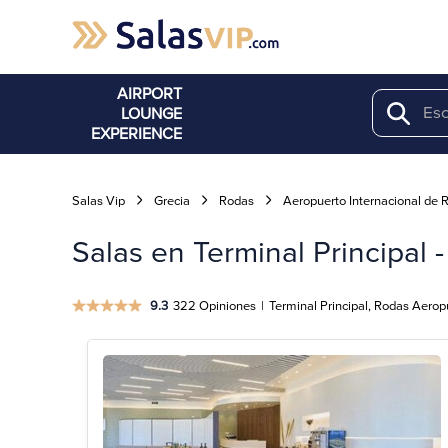
AIRPORT
LOUNGE
Search
EXPERIENCE
Salas Vip
Grecia
Rodas
Aeropuerto Internacional de 
Salas en Terminal Principal
9.3
322 Opiniones
|
Terminal Principal, Rodas Aerop