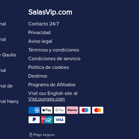
SalasVip.com
nal
Contacto 24/7
Privacidad
nal
Aviso legal
Términos y condiciones
 Gaulle
Condiciones de servicio
Política de cookies
nal
Destinos
Programa de Afiliados
nal de
Visit our English site at
VipLounges.com
nal Harry
Pago seguro