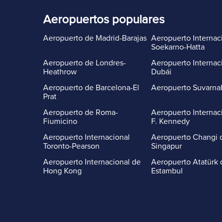
Aeropuertos populares
Aeropuerto de Madrid-Barajas
Aeropuerto Internac
Soekarno-Hatta
Aeropuerto de Londres-
Aeropuerto Internac
Heathrow
Dubái
Aeropuerto de Barcelona-El
Aeropuerto Suvarn
Prat
Aeropuerto de Roma-
Aeropuerto Internac
Fiumicino
F. Kennedy
Aeropuerto Internacional
Aeropuerto Changi 
Toronto-Pearson
Singapur
Aeropuerto Internacional de
Aeropuerto Atatürk 
Hong Kong
Estambul