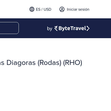
ES / USD
Iniciar sesión
as Diagoras (Rodas) (RHO)