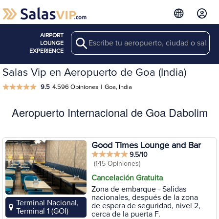
AIRPORT
Search
LOUNGE
EXPERIENCE
Salas Vip en Aeropuerto de Goa (India)
9.5
4.596 Opiniones
|
Goa, India
Aeropuerto Internacional de Goa Dabolim
Good Times Lounge and Bar
9.5/10
(145 Opiniones)
Cancelación Gratuita
Zona de embarque - Salidas
nacionales, después de la zona
Terminal Nacional,
de espera de seguridad, nivel 2,
Terminal 1 (GOI)
cerca de la puerta F.