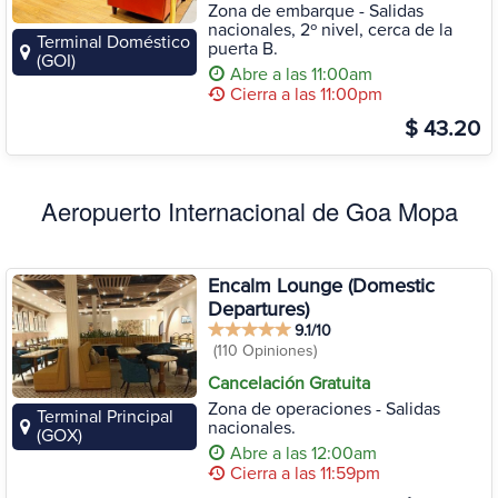
Zona de embarque - Salidas
nacionales, 2º nivel, cerca de la
Terminal Doméstico
puerta B.
(GOI)
Abre a las 11:00am
Cierra a las 11:00pm
$ 43.20
Aeropuerto Internacional de Goa Mopa
Encalm Lounge (Domestic
Departures)
9.1/10
(110 Opiniones)
Cancelación Gratuita
Zona de operaciones - Salidas
Terminal Principal
nacionales.
(GOX)
Abre a las 12:00am
Cierra a las 11:59pm