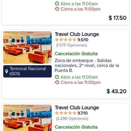
Abre a las 11:00am
Cierra a las 11:00pm
$ 17.50
Travel Club Lounge
9.5/10
(1.575 Opiniones)
Cancelación Gratuita
Zona de embarque - Salidas
nacionales, 2º nivel, cerca de la
Terminal Nacional
Puerta B.
(GOI)
Abre a las 11:00am
Cierra a las 11:00pm
$ 43.20
Travel Club Lounge
9.7/10
(2.298 Opiniones)
Cancelación Gratuita