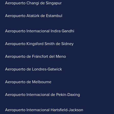
Aeropuerto Changi de Singapur
Aeropuerto Atatürk de Estambul
Aeropuerto Internacional Indira Gandhi
Aeropuerto Kingsford Smith de Sídney
Aeropuerto de Fráncfort del Meno
Aeropuerto de Londres-Gatwick
Aeropuerto de Melbourne
Aeropuerto Internacional de Pekín-Daxing
Aeropuerto Internacional Hartsfield-Jackson