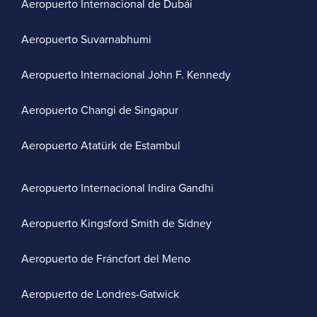
Aeropuerto Internacional de Dubái
Aeropuerto Suvarnabhumi
Aeropuerto Internacional John F. Kennedy
Aeropuerto Changi de Singapur
Aeropuerto Atatürk de Estambul
Aeropuerto Internacional Indira Gandhi
Aeropuerto Kingsford Smith de Sídney
Aeropuerto de Fráncfort del Meno
Aeropuerto de Londres-Gatwick