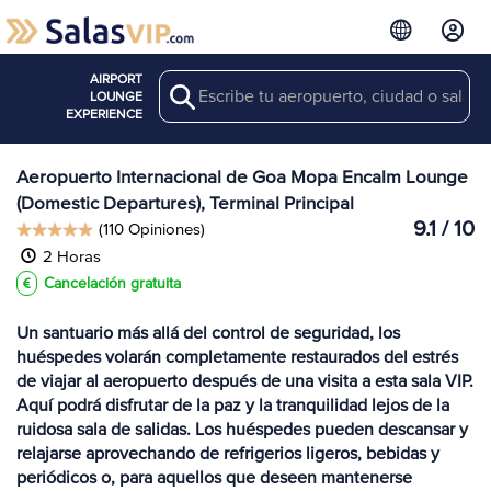
AIRPORT
Search
Ver más
LOUNGE
Salas en GOX
EXPERIENCE
Aeropuerto Internacional de Goa Mopa Encalm Lounge
(Domestic Departures), Terminal Principal
9.1 / 10
(110 Opiniones)
2 Horas
Cancelación gratuita
Un santuario más allá del control de seguridad, los
huéspedes volarán completamente restaurados del estrés
de viajar al aeropuerto después de una visita a esta sala VIP.
Aquí podrá disfrutar de la paz y la tranquilidad lejos de la
ruidosa sala de salidas. Los huéspedes pueden descansar y
relajarse aprovechando de refrigerios ligeros, bebidas y
periódicos o, para aquellos que deseen mantenerse