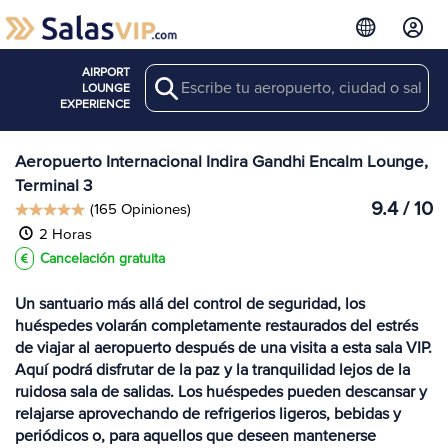
AIRPORT
Search
Ver más
LOUNGE
Salas en DEL
EXPERIENCE
Aeropuerto Internacional Indira Gandhi Encalm Lounge,
Terminal 3
9.4 / 10
(165 Opiniones)
2 Horas
Cancelación gratuita
Un santuario más allá del control de seguridad, los
huéspedes volarán completamente restaurados del estrés
de viajar al aeropuerto después de una visita a esta sala VIP.
Aquí podrá disfrutar de la paz y la tranquilidad lejos de la
ruidosa sala de salidas. Los huéspedes pueden descansar y
relajarse aprovechando de refrigerios ligeros, bebidas y
periódicos o, para aquellos que deseen mantenerse