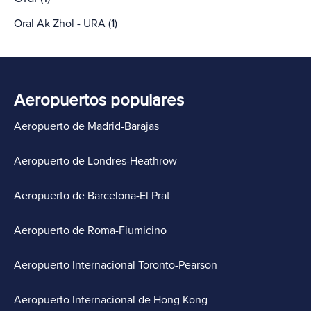
Oral Ak Zhol - URA (1)
Aeropuertos populares
Aeropuerto de Madrid-Barajas
Aeropuerto de Londres-Heathrow
Aeropuerto de Barcelona-El Prat
Aeropuerto de Roma-Fiumicino
Aeropuerto Internacional Toronto-Pearson
Aeropuerto Internacional de Hong Kong