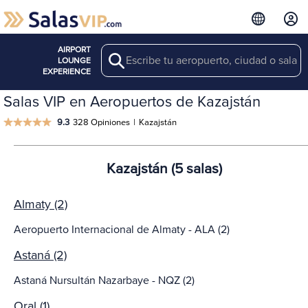
AIRPORT
Search
LOUNGE
EXPERIENCE
Salas VIP en Aeropuertos de Kazajstán
9.3
328 Opiniones
|
Kazajstán
Kazajstán (5 salas)
Almaty (2)
Aeropuerto Internacional de Almaty - ALA (2)
Astaná (2)
Astaná Nursultán Nazarbaye - NQZ (2)
Oral (1)