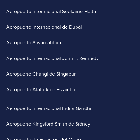
Aeropuerto Internacional Soekarno-Hatta
Aeropuerto Internacional de Dubái
Aeropuerto Suvarnabhumi
Aeropuerto Internacional John F. Kennedy
Aeropuerto Changi de Singapur
Aeropuerto Atatürk de Estambul
Aeropuerto Internacional Indira Gandhi
Aeropuerto Kingsford Smith de Sídney
Aeropuerto de Fráncfort del Meno