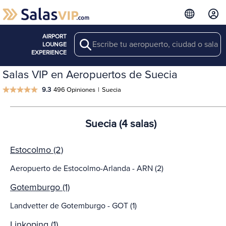
AIRPORT
Search
LOUNGE
EXPERIENCE
Salas VIP en Aeropuertos de Suecia
9.3
496 Opiniones
|
Suecia
Suecia (4 salas)
Estocolmo (2)
Aeropuerto de Estocolmo-Arlanda - ARN (2)
Gotemburgo (1)
Landvetter de Gotemburgo - GOT (1)
Linkoping (1)