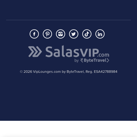
© 2026 VipLounges.com by ByteTravel, Reg. ESA42788984